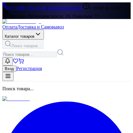
+7 (499) 322-33-86
|
Перезвоните мне
с 10:00 до 19:00
Москва, Пятницкое шоссе, 18, Павильон 73
Оплата
Доставка и Самовывоз
Каталог товаров
Поиск товаров...
Регистрация
Вход
Поиск товара...