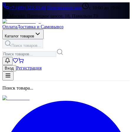
+7 (499) 322-33-86
|
Перезвоните мне
с 10:00 до 19:00
Москва, Пятницкое шоссе, 18, Павильон 73
Оплата
Доставка и Самовывоз
Каталог товаров
Поиск товаров...
Регистрация
Вход
Поиск товара...