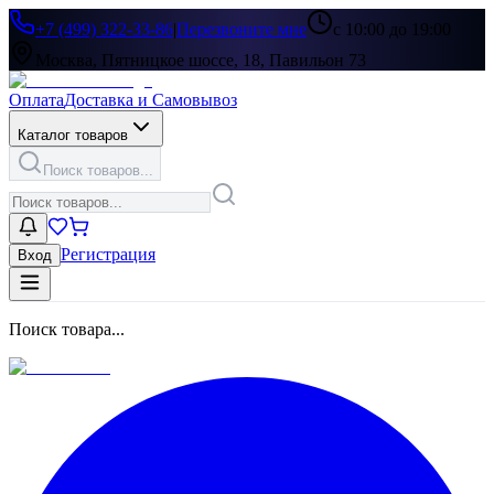
+7 (499) 322-33-86
|
Перезвоните мне
с 10:00 до 19:00
Москва, Пятницкое шоссе, 18, Павильон 73
Оплата
Доставка и Самовывоз
Каталог товаров
Поиск товаров...
Регистрация
Вход
Поиск товара...