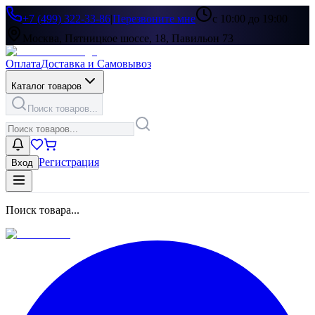
+7 (499) 322-33-86
|
Перезвоните мне
с 10:00 до 19:00
Москва, Пятницкое шоссе, 18, Павильон 73
Оплата
Доставка и Самовывоз
Каталог товаров
Поиск товаров...
Регистрация
Вход
Поиск товара...