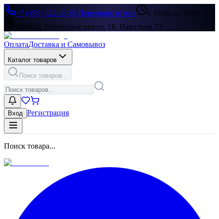
+7 (499) 322-33-86
|
Перезвоните мне
с 10:00 до 19:00
Москва, Пятницкое шоссе, 18, Павильон 73
Оплата
Доставка и Самовывоз
Каталог товаров
Поиск товаров...
Регистрация
Вход
Поиск товара...