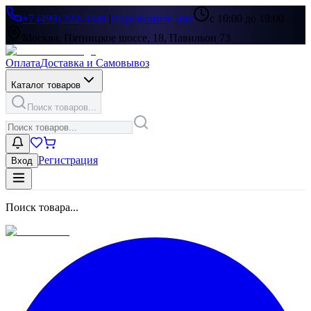
+7 (499) 322-33-86
|
Перезвоните мне
с 10:00 до 19:00
Москва, Пятницкое шоссе, 18, Павильон 73
Оплата
Доставка и Самовывоз
Каталог товаров
Поиск товаров...
Регистрация
Вход
Поиск товара...