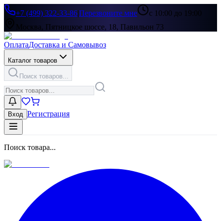
+7 (499) 322-33-86
|
Перезвоните мне
с 10:00 до 19:00
Москва, Пятницкое шоссе, 18, Павильон 73
Оплата
Доставка и Самовывоз
Каталог товаров
Поиск товаров...
Регистрация
Вход
Поиск товара...