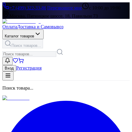
+7 (499) 322-33-86
|
Перезвоните мне
с 10:00 до 19:00
Москва, Пятницкое шоссе, 18, Павильон 73
Оплата
Доставка и Самовывоз
Каталог товаров
Поиск товаров...
Регистрация
Вход
Поиск товара...