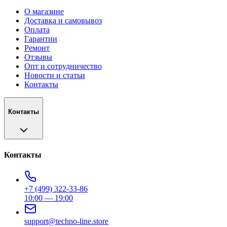
О магазине
Доставка и самовывоз
Оплата
Гарантии
Ремонт
Отзывы
Опт и сотрудничество
Новости и статьи
Контакты
Контакты
Контакты
+7 (499) 322-33-86
10:00 — 19:00
support@techno-line.store