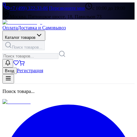
+7 (499) 322-33-86
|
Перезвоните мне
с 10:00 до 19:00
Москва, Пятницкое шоссе, 18, Павильон 73
Оплата
Доставка и Самовывоз
Каталог товаров
Поиск товаров...
Регистрация
Вход
Поиск товара...