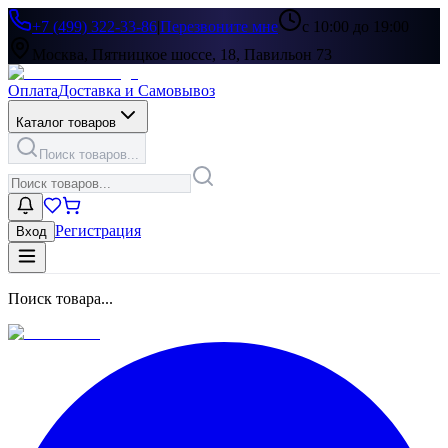
+7 (499) 322-33-86
|
Перезвоните мне
с 10:00 до 19:00
Москва, Пятницкое шоссе, 18, Павильон 73
Оплата
Доставка и Самовывоз
Каталог товаров
Поиск товаров...
Регистрация
Вход
Поиск товара...