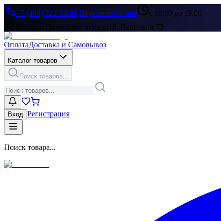
+7 (499) 322-33-86
|
Перезвоните мне
с 10:00 до 19:00
Москва, Пятницкое шоссе, 18, Павильон 73
Оплата
Доставка и Самовывоз
Каталог товаров
Поиск товаров...
Регистрация
Вход
Поиск товара...