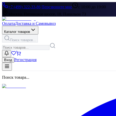
+7 (499) 322-33-86
|
Перезвоните мне
с 10:00 до 19:00
Москва, Пятницкое шоссе, 18, Павильон 73
Оплата
Доставка и Самовывоз
Каталог товаров
Поиск товаров...
Регистрация
Вход
Поиск товара...