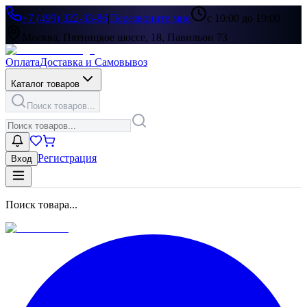
+7 (499) 322-33-86
|
Перезвоните мне
с 10:00 до 19:00
Москва, Пятницкое шоссе, 18, Павильон 73
Оплата
Доставка и Самовывоз
Каталог товаров
Поиск товаров...
Регистрация
Вход
Поиск товара...