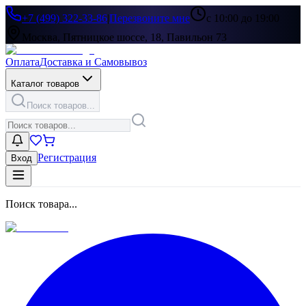
+7 (499) 322-33-86
|
Перезвоните мне
с 10:00 до 19:00
Москва, Пятницкое шоссе, 18, Павильон 73
Оплата
Доставка и Самовывоз
Каталог товаров
Поиск товаров...
Регистрация
Вход
Поиск товара...