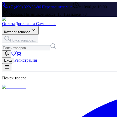
+7 (499) 322-33-86
|
Перезвоните мне
с 10:00 до 19:00
Москва, Пятницкое шоссе, 18, Павильон 73
Оплата
Доставка и Самовывоз
Каталог товаров
Поиск товаров...
Регистрация
Вход
Поиск товара...