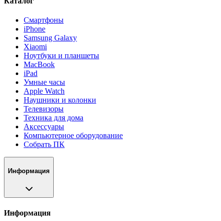
Каталог
Смартфоны
iPhone
Samsung Galaxy
Xiaomi
Ноутбуки и планшеты
MacBook
iPad
Умные часы
Apple Watch
Наушники и колонки
Телевизоры
Техника для дома
Аксессуары
Компьютерное оборудование
Собрать ПК
Информация
Информация