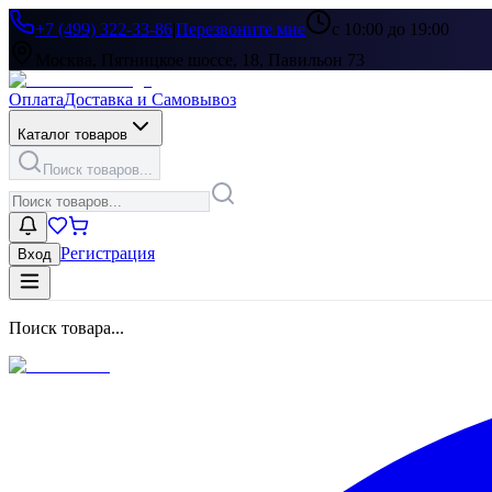
+7 (499) 322-33-86
|
Перезвоните мне
с 10:00 до 19:00
Москва, Пятницкое шоссе, 18, Павильон 73
Оплата
Доставка и Самовывоз
Каталог товаров
Поиск товаров...
Регистрация
Вход
Поиск товара...