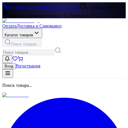
+7 (499) 322-33-86
|
Перезвоните мне
с 10:00 до 19:00
Москва, Пятницкое шоссе, 18, Павильон 73
Оплата
Доставка и Самовывоз
Каталог товаров
Поиск товаров...
Регистрация
Вход
Поиск товара...