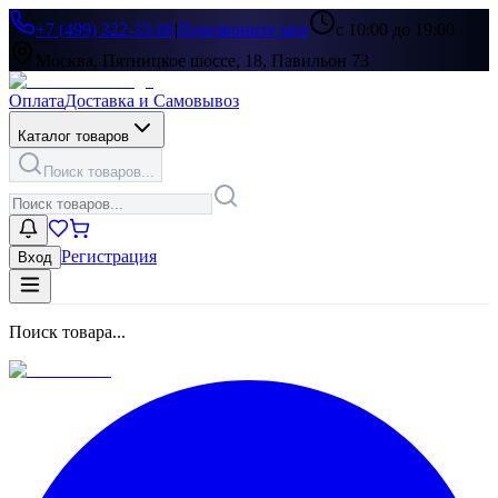
+7 (499) 322-33-86
|
Перезвоните мне
с 10:00 до 19:00
Москва, Пятницкое шоссе, 18, Павильон 73
Оплата
Доставка и Самовывоз
Каталог товаров
Поиск товаров...
Регистрация
Вход
Поиск товара...