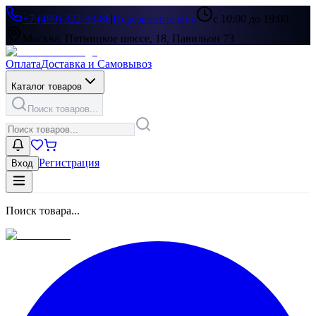
+7 (499) 322-33-86
|
Перезвоните мне
с 10:00 до 19:00
Москва, Пятницкое шоссе, 18, Павильон 73
Оплата
Доставка и Самовывоз
Каталог товаров
Поиск товаров...
Регистрация
Вход
Поиск товара...