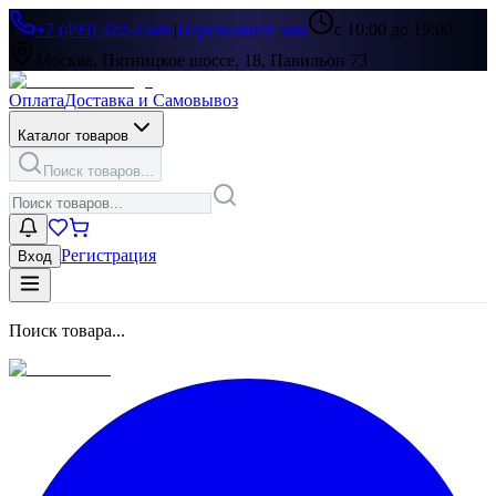
+7 (499) 322-33-86
|
Перезвоните мне
с 10:00 до 19:00
Москва, Пятницкое шоссе, 18, Павильон 73
Оплата
Доставка и Самовывоз
Каталог товаров
Поиск товаров...
Регистрация
Вход
Поиск товара...