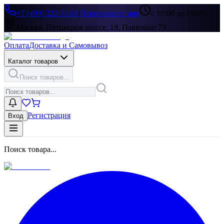
+7 (499) 322-33-86
|
Перезвоните мне
с 10:00 до 19:00
Москва, Пятницкое шоссе, 18, Павильон 73
Оплата
Доставка и Самовывоз
Каталог товаров
Поиск товаров...
Регистрация
Вход
Поиск товара...