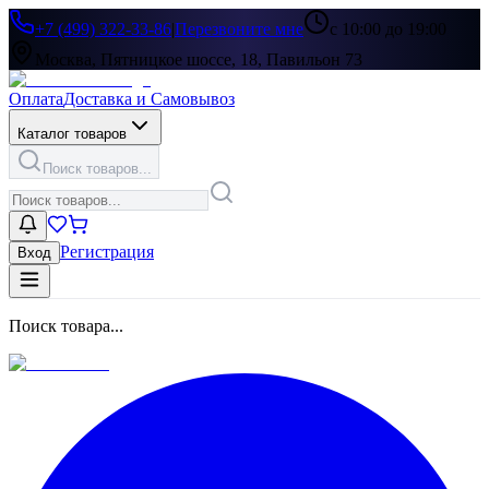
+7 (499) 322-33-86
|
Перезвоните мне
с 10:00 до 19:00
Москва, Пятницкое шоссе, 18, Павильон 73
Оплата
Доставка и Самовывоз
Каталог товаров
Поиск товаров...
Регистрация
Вход
Поиск товара...