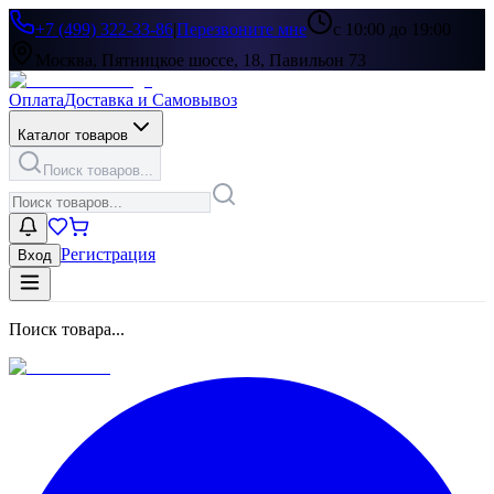
+7 (499) 322-33-86
|
Перезвоните мне
с 10:00 до 19:00
Москва, Пятницкое шоссе, 18, Павильон 73
Оплата
Доставка и Самовывоз
Каталог товаров
Поиск товаров...
Регистрация
Вход
Поиск товара...