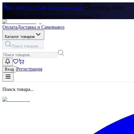
+7 (499) 322-33-86
|
Перезвоните мне
с 10:00 до 19:00
Москва, Пятницкое шоссе, 18, Павильон 73
Оплата
Доставка и Самовывоз
Каталог товаров
Поиск товаров...
Регистрация
Вход
Поиск товара...