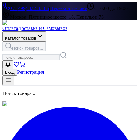
+7 (499) 322-33-86
|
Перезвоните мне
с 10:00 до 19:00
Москва, Пятницкое шоссе, 18, Павильон 73
Оплата
Доставка и Самовывоз
Каталог товаров
Поиск товаров...
Регистрация
Вход
Поиск товара...