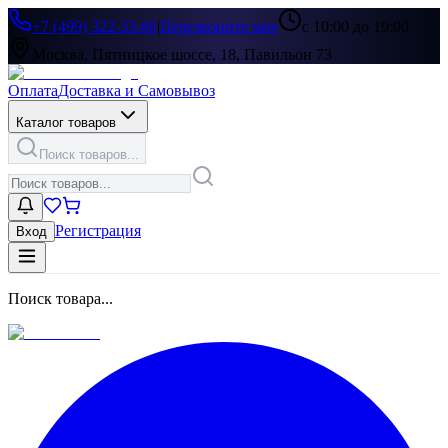
+7 (499) 322-33-86
|
Перезвоните мне
с 10:00 до 19:00
Москва, Пятницкое шоссе, 18, Павильон 73
Оплата
Доставка и Самовывоз
Каталог товаров
Поиск товаров...
Регистрация
Вход
Поиск товара...