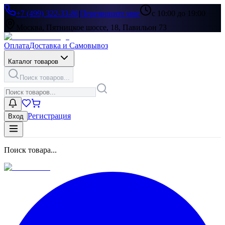
+7 (499) 322-33-86
|
Перезвоните мне
с 10:00 до 19:00
Москва, Пятницкое шоссе, 18, Павильон 73
Оплата
Доставка и Самовывоз
Каталог товаров
Поиск товаров...
Регистрация
Вход
Поиск товара...