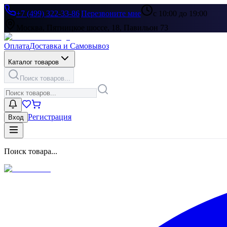
+7 (499) 322-33-86
|
Перезвоните мне
с 10:00 до 19:00
Москва, Пятницкое шоссе, 18, Павильон 73
Оплата
Доставка и Самовывоз
Каталог товаров
Поиск товаров...
Регистрация
Вход
Поиск товара...