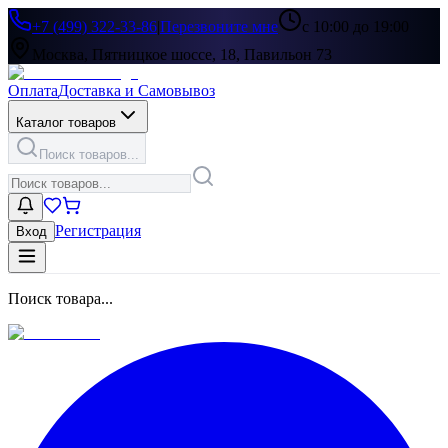
+7 (499) 322-33-86
|
Перезвоните мне
с 10:00 до 19:00
Москва, Пятницкое шоссе, 18, Павильон 73
Оплата
Доставка и Самовывоз
Каталог товаров
Поиск товаров...
Регистрация
Вход
Поиск товара...