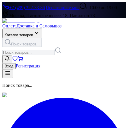
+7 (499) 322-33-86
|
Перезвоните мне
с 10:00 до 19:00
Москва, Пятницкое шоссе, 18, Павильон 73
Оплата
Доставка и Самовывоз
Каталог товаров
Поиск товаров...
Регистрация
Вход
Поиск товара...