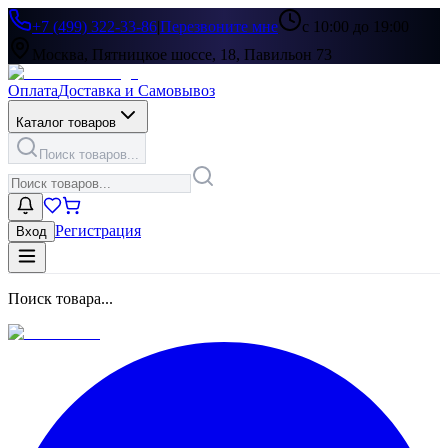
+7 (499) 322-33-86
|
Перезвоните мне
с 10:00 до 19:00
Москва, Пятницкое шоссе, 18, Павильон 73
Оплата
Доставка и Самовывоз
Каталог товаров
Поиск товаров...
Регистрация
Вход
Поиск товара...