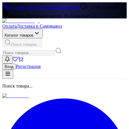
+7 (499) 322-33-86
|
Перезвоните мне
с 10:00 до 19:00
Москва, Пятницкое шоссе, 18, Павильон 73
Оплата
Доставка и Самовывоз
Каталог товаров
Поиск товаров...
Регистрация
Вход
Поиск товара...