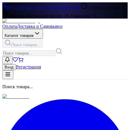
+7 (499) 322-33-86
|
Перезвоните мне
с 10:00 до 19:00
Москва, Пятницкое шоссе, 18, Павильон 73
Оплата
Доставка и Самовывоз
Каталог товаров
Поиск товаров...
Регистрация
Вход
Поиск товара...