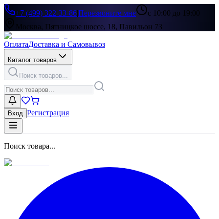
+7 (499) 322-33-86
|
Перезвоните мне
с 10:00 до 19:00
Москва, Пятницкое шоссе, 18, Павильон 73
Оплата
Доставка и Самовывоз
Каталог товаров
Поиск товаров...
Регистрация
Вход
Поиск товара...