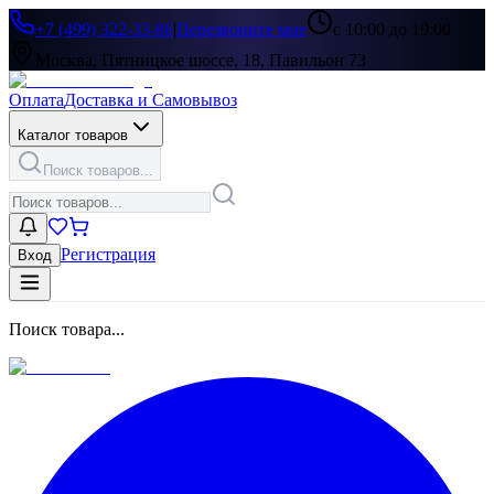
+7 (499) 322-33-86
|
Перезвоните мне
с 10:00 до 19:00
Москва, Пятницкое шоссе, 18, Павильон 73
Оплата
Доставка и Самовывоз
Каталог товаров
Поиск товаров...
Регистрация
Вход
Поиск товара...