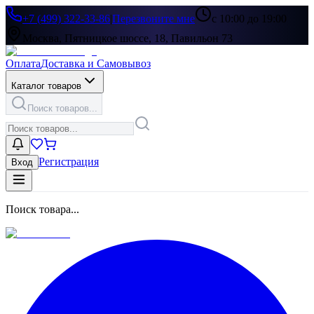
+7 (499) 322-33-86
|
Перезвоните мне
с 10:00 до 19:00
Москва, Пятницкое шоссе, 18, Павильон 73
Оплата
Доставка и Самовывоз
Каталог товаров
Поиск товаров...
Регистрация
Вход
Поиск товара...