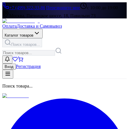
+7 (499) 322-33-86
|
Перезвоните мне
с 10:00 до 19:00
Москва, Пятницкое шоссе, 18, Павильон 73
Оплата
Доставка и Самовывоз
Каталог товаров
Поиск товаров...
Регистрация
Вход
Поиск товара...