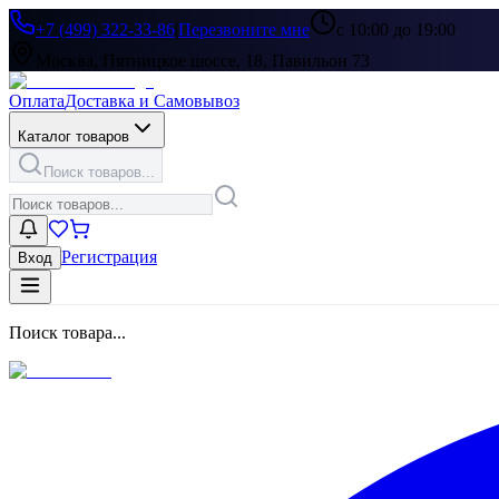
+7 (499) 322-33-86
|
Перезвоните мне
с 10:00 до 19:00
Москва, Пятницкое шоссе, 18, Павильон 73
Оплата
Доставка и Самовывоз
Каталог товаров
Поиск товаров...
Регистрация
Вход
Поиск товара...