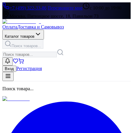
+7 (499) 322-33-86
|
Перезвоните мне
с 10:00 до 19:00
Москва, Пятницкое шоссе, 18, Павильон 73
Оплата
Доставка и Самовывоз
Каталог товаров
Поиск товаров...
Регистрация
Вход
Поиск товара...