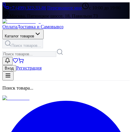
+7 (499) 322-33-86
|
Перезвоните мне
с 10:00 до 19:00
Москва, Пятницкое шоссе, 18, Павильон 73
Оплата
Доставка и Самовывоз
Каталог товаров
Поиск товаров...
Регистрация
Вход
Поиск товара...