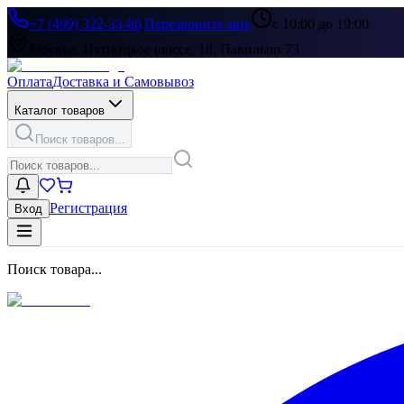
+7 (499) 322-33-86
|
Перезвоните мне
с 10:00 до 19:00
Москва, Пятницкое шоссе, 18, Павильон 73
Оплата
Доставка и Самовывоз
Каталог товаров
Поиск товаров...
Регистрация
Вход
Поиск товара...