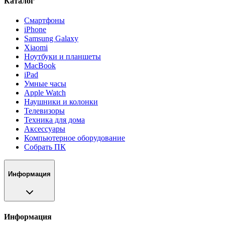
Каталог
Смартфоны
iPhone
Samsung Galaxy
Xiaomi
Ноутбуки и планшеты
MacBook
iPad
Умные часы
Apple Watch
Наушники и колонки
Телевизоры
Техника для дома
Аксессуары
Компьютерное оборудование
Собрать ПК
Информация
Информация