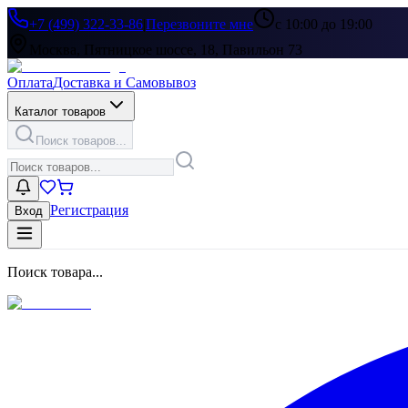
+7 (499) 322-33-86
|
Перезвоните мне
с 10:00 до 19:00
Москва, Пятницкое шоссе, 18, Павильон 73
Оплата
Доставка и Самовывоз
Каталог товаров
Поиск товаров...
Регистрация
Вход
Поиск товара...