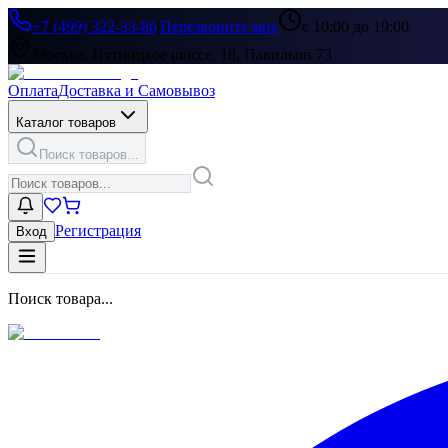
+7 (499) 322-33-86
|
Перезвоните мне
с 10:00 до 19:00
Москва, Пятницкое шоссе, 18, Павильон 73
Оплата
Доставка и Самовывоз
Каталог товаров
Поиск товаров...
Регистрация
Вход
Поиск товара...