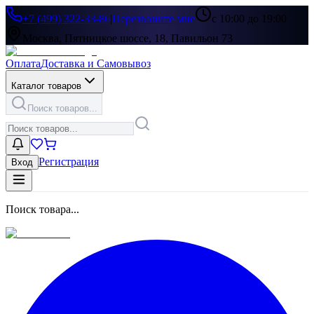
+7 (499) 322-33-86
|
Перезвоните мне
с 10:00 до 19:00
Москва, Пятницкое шоссе, 18, Павильон 73
Оплата
Доставка и Самовывоз
Каталог товаров
Поиск товаров...
Регистрация
Вход
Поиск товара...