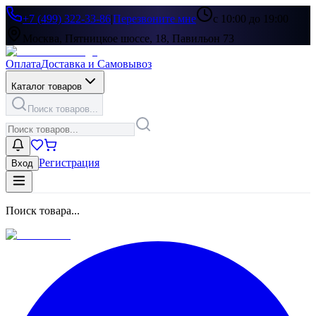
+7 (499) 322-33-86
|
Перезвоните мне
с 10:00 до 19:00
Москва, Пятницкое шоссе, 18, Павильон 73
Оплата
Доставка и Самовывоз
Каталог товаров
Поиск товаров...
Регистрация
Вход
Поиск товара...