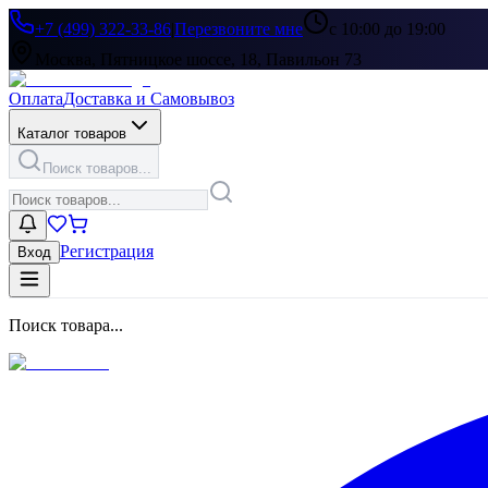
+7 (499) 322-33-86
|
Перезвоните мне
с 10:00 до 19:00
Москва, Пятницкое шоссе, 18, Павильон 73
Оплата
Доставка и Самовывоз
Каталог товаров
Поиск товаров...
Регистрация
Вход
Поиск товара...