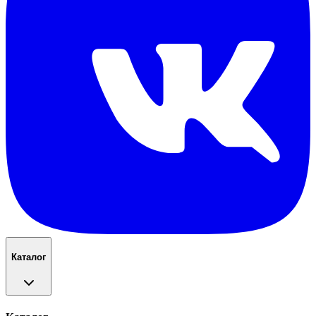
Каталог