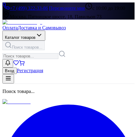
+7 (499) 322-33-86
|
Перезвоните мне
с 10:00 до 19:00
Москва, Пятницкое шоссе, 18, Павильон 73
Оплата
Доставка и Самовывоз
Каталог товаров
Поиск товаров...
Регистрация
Вход
Поиск товара...