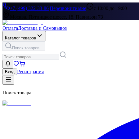
+7 (499) 322-33-86
|
Перезвоните мне
с 10:00 до 19:00
Москва, Пятницкое шоссе, 18, Павильон 73
Оплата
Доставка и Самовывоз
Каталог товаров
Поиск товаров...
Регистрация
Вход
Поиск товара...