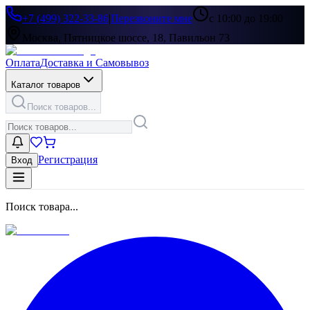
+7 (499) 322-33-86
|
Перезвоните мне
с 10:00 до 19:00
Москва, Пятницкое шоссе, 18, Павильон 73
Оплата
Доставка и Самовывоз
Каталог товаров
Поиск товаров...
Регистрация
Вход
Поиск товара...