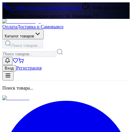
+7 (499) 322-33-86
|
Перезвоните мне
с 10:00 до 19:00
Москва, Пятницкое шоссе, 18, Павильон 73
Оплата
Доставка и Самовывоз
Каталог товаров
Поиск товаров...
Регистрация
Вход
Поиск товара...